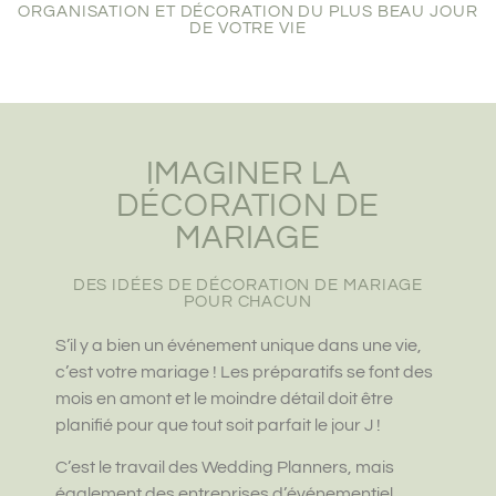
ORGANISATION ET DÉCORATION DU PLUS BEAU JOUR
DE VOTRE VIE
IMAGINER LA
DÉCORATION DE
MARIAGE
DES IDÉES DE DÉCORATION DE MARIAGE
POUR CHACUN
S’il y a bien un événement unique dans une vie,
c’est votre mariage ! Les préparatifs se font des
mois en amont et le moindre détail doit être
planifié pour que tout soit parfait le jour J !
C’est le travail des Wedding Planners, mais
également des entreprises d’événementiel