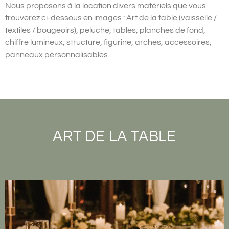
Nous proposons à la location divers matériels que vous
trouverez ci-dessous en images : Art de la table (vaisselle /
textiles / bougeoirs), peluche, tables, planches de fond,
chiffre lumineux, structure, figurine, arches, accessoires,
panneaux personnalisables…
ART DE LA TABLE