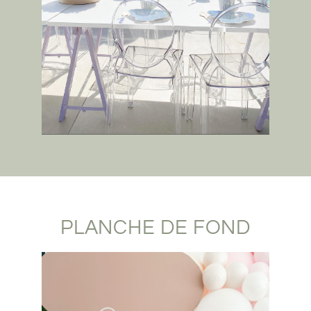
PLANCHE DE FOND