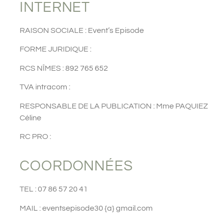
INTERNET
RAISON SOCIALE : Event’s Episode
FORME JURIDIQUE :
RCS NÎMES : 892 765 652
TVA intracom :
RESPONSABLE DE LA PUBLICATION : Mme PAQUIEZ
Céline
RC PRO :
COORDONNÉES
TEL : 07 86 57 20 41
MAIL : eventsepisode30 {a} gmail.com